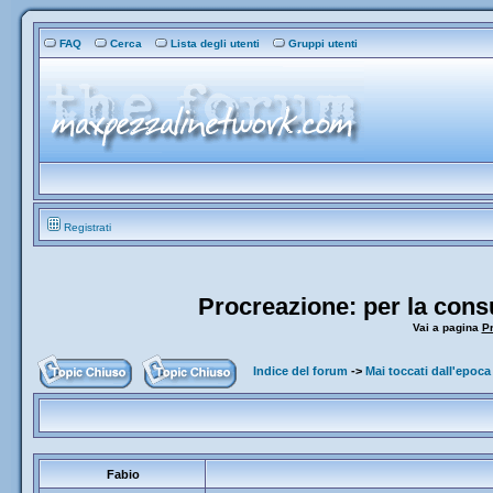
FAQ
Cerca
Lista degli utenti
Gruppi utenti
Registrati
Procreazione: per la cons
Vai a pagina
P
Indice del forum
->
Mai toccati dall'epoca 
Fabio