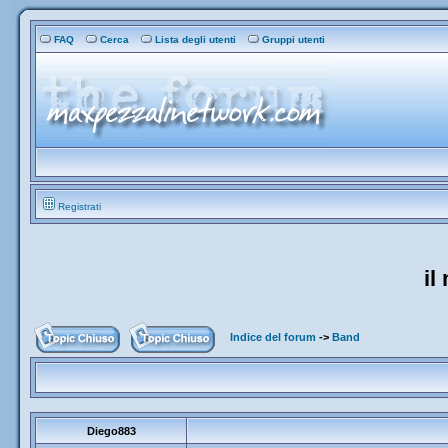
FAQ
Cerca
Lista degli utenti
Gruppi utenti
Registrati
il
Indice del forum
->
Band
Diego883