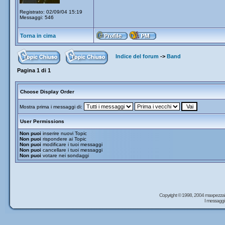
Registrato: 02/09/04 15:19
Messaggi: 546
Torna in cima
Indice del forum
->
Band
Pagina
1
di
1
Choose Display Order
Mostra prima i messaggi di:
User Permissions
Non puoi
inserire nuovi Topic
Non puoi
rispondere ai Topic
Non puoi
modificare i tuoi messaggi
Non puoi
cancellare i tuoi messaggi
Non puoi
votare nei sondaggi
Copyright © 1998, 2004 maxpezzal
I messaggi 