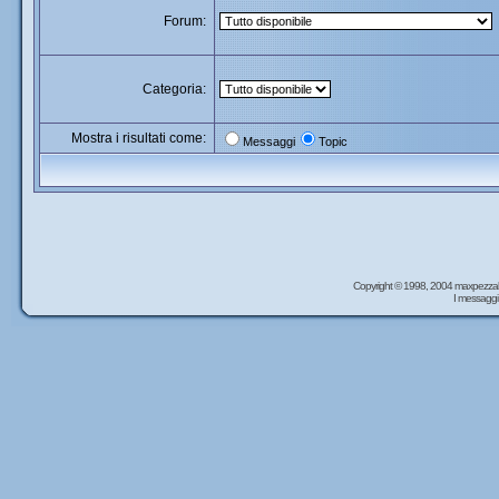
Forum:
Categoria:
Mostra i risultati come:
Messaggi
Topic
Copyright © 1998, 2004 maxpezzal
I messaggi 