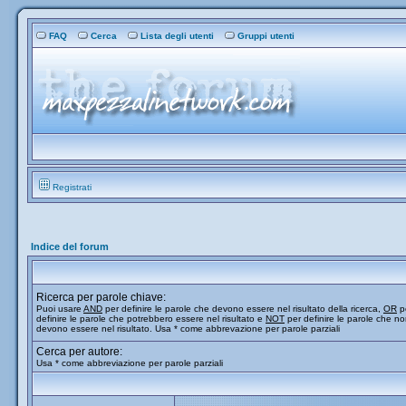
FAQ
Cerca
Lista degli utenti
Gruppi utenti
Registrati
Indice del forum
Ricerca per parole chiave:
Puoi usare
AND
per definire le parole che devono essere nel risultato della ricerca,
OR
p
definire le parole che potrebbero essere nel risultato e
NOT
per definire le parole che n
devono essere nel risultato. Usa * come abbrevazione per parole parziali
Cerca per autore:
Usa * come abbreviazione per parole parziali