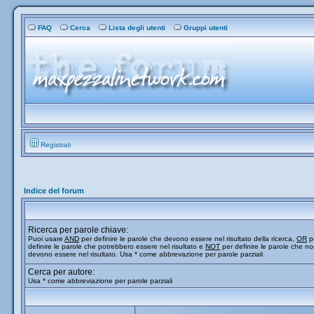
FAQ
Cerca
Lista degli utenti
Gruppi utenti
Registrati
Indice del forum
Ricerca per parole chiave:
Puoi usare
AND
per definire le parole che devono essere nel risultato della ricerca,
OR
p
definire le parole che potrebbero essere nel risultato e
NOT
per definire le parole che n
devono essere nel risultato. Usa * come abbrevazione per parole parziali
Cerca per autore:
Usa * come abbreviazione per parole parziali