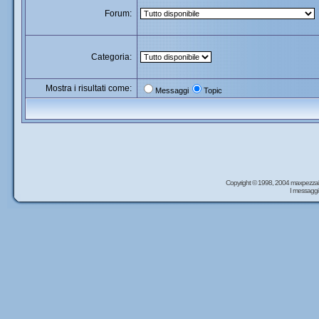
Forum:
Categoria:
Mostra i risultati come:
Messaggi
Topic
Copyright © 1998, 2004 maxpezzal
I messaggi 