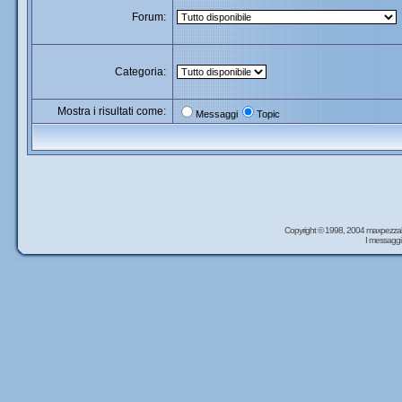
Forum:
Categoria:
Mostra i risultati come:
Messaggi
Topic
Copyright © 1998, 2004 maxpezzal
I messaggi 