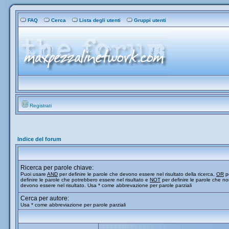
FAQ
Cerca
Lista degli utenti
Gruppi utenti
Registrati
Indice del forum
Ricerca per parole chiave:
Puoi usare
AND
per definire le parole che devono essere nel risultato della ricerca,
OR
p
definire le parole che potrebbero essere nel risultato e
NOT
per definire le parole che n
devono essere nel risultato. Usa * come abbrevazione per parole parziali
Cerca per autore:
Usa * come abbreviazione per parole parziali