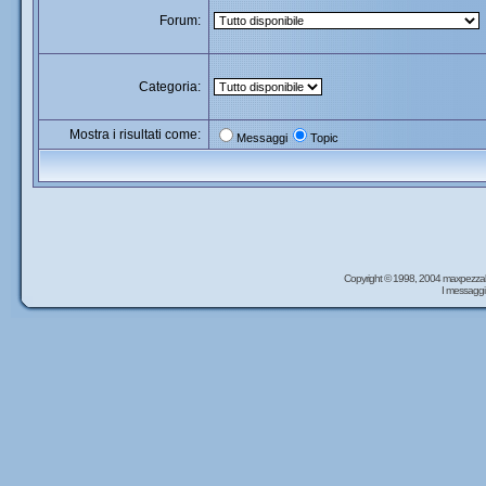
Forum:
Categoria:
Mostra i risultati come:
Messaggi
Topic
Copyright © 1998, 2004 maxpezzal
I messaggi 