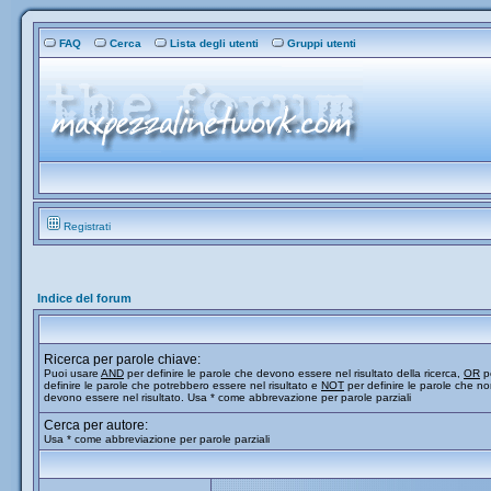
FAQ
Cerca
Lista degli utenti
Gruppi utenti
Registrati
Indice del forum
Ricerca per parole chiave:
Puoi usare
AND
per definire le parole che devono essere nel risultato della ricerca,
OR
p
definire le parole che potrebbero essere nel risultato e
NOT
per definire le parole che n
devono essere nel risultato. Usa * come abbrevazione per parole parziali
Cerca per autore:
Usa * come abbreviazione per parole parziali