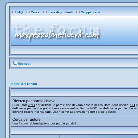
FAQ
Cerca
Lista degli utenti
Gruppi utenti
Registrati
Indice del forum
Ricerca per parole chiave:
Puoi usare
AND
per definire le parole che devono essere nel risultato della ricerca,
OR
p
definire le parole che potrebbero essere nel risultato e
NOT
per definire le parole che n
devono essere nel risultato. Usa * come abbrevazione per parole parziali
Cerca per autore:
Usa * come abbreviazione per parole parziali