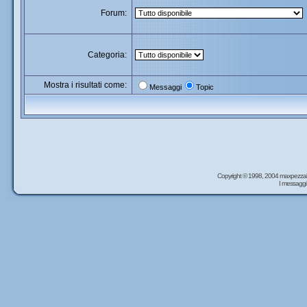
Forum:
Categoria:
Mostra i risultati come:
Messaggi
Topic
Copyright © 1998, 2004 maxpezzal
I messaggi 