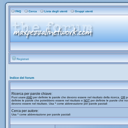
FAQ
Cerca
Lista degli utenti
Gruppi utenti
Registrati
Indice del forum
Ricerca per parole chiave:
Puoi usare
AND
per definire le parole che devono essere nel risultato della ricerca,
OR
p
definire le parole che potrebbero essere nel risultato e
NOT
per definire le parole che n
devono essere nel risultato. Usa * come abbrevazione per parole parziali
Cerca per autore:
Usa * come abbreviazione per parole parziali