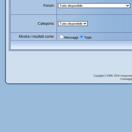
Forum:
Categoria:
Mostra i risultati come:
Messaggi
Topic
Copyright © 1998, 2004 maxpezzal
I messaggi 