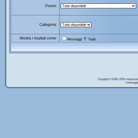
Forum:
Categoria:
Mostra i risultati come:
Messaggi
Topic
Copyright © 1998, 2004 maxpezzal
I messaggi 