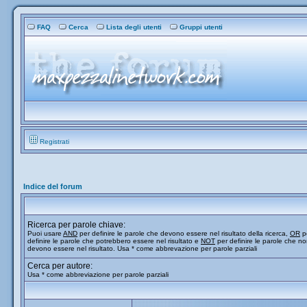
FAQ
Cerca
Lista degli utenti
Gruppi utenti
Registrati
Indice del forum
Ricerca per parole chiave:
Puoi usare
AND
per definire le parole che devono essere nel risultato della ricerca,
OR
p
definire le parole che potrebbero essere nel risultato e
NOT
per definire le parole che n
devono essere nel risultato. Usa * come abbrevazione per parole parziali
Cerca per autore:
Usa * come abbreviazione per parole parziali