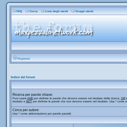
FAQ
Cerca
Lista degli utenti
Gruppi utenti
Registrati
Indice del forum
Ricerca per parole chiave:
Puoi usare
AND
per definire le parole che devono essere nel risultato della ricerca,
OR
p
risultato e
NOT
per definire le parole che non devono essere nel risultato. Usa * come a
Cerca per autore:
Usa * come abbreviazione per parole parziali