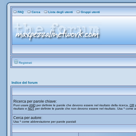
FAQ
Cerca
Lista degli utenti
Gruppi utenti
Registrati
Indice del forum
Ricerca per parole chiave:
Puoi usare
AND
per definire le parole che devono essere nel risultato della ricerca,
OR
p
risultato e
NOT
per definire le parole che non devono essere nel risultato. Usa * come a
Cerca per autore:
Usa * come abbreviazione per parole parziali