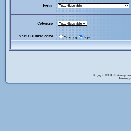
Forum:
Categoria:
Mostra i risultati come:
Messaggi
Topic
Copyright © 1998, 2004 maxpezzal
I messaggi 