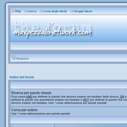
FAQ
Cerca
Lista degli utenti
Gruppi utenti
Registrati
Indice del forum
Ricerca per parole chiave:
Puoi usare
AND
per definire le parole che devono essere nel risultato della ricerca,
OR
p
definire le parole che potrebbero essere nel risultato e
NOT
per definire le parole che n
devono essere nel risultato. Usa * come abbrevazione per parole parziali
Cerca per autore:
Usa * come abbreviazione per parole parziali