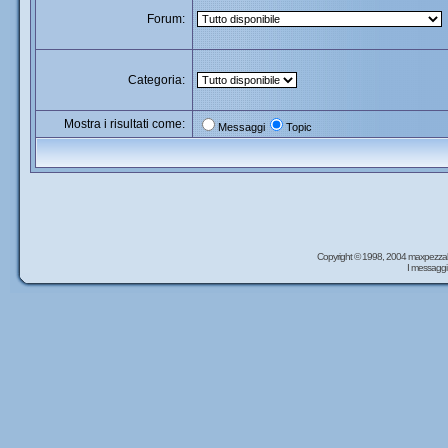
Forum:
Categoria:
Mostra i risultati come:
Messaggi
Topic
Copyright © 1998, 2004 maxpezzal
I messaggi 