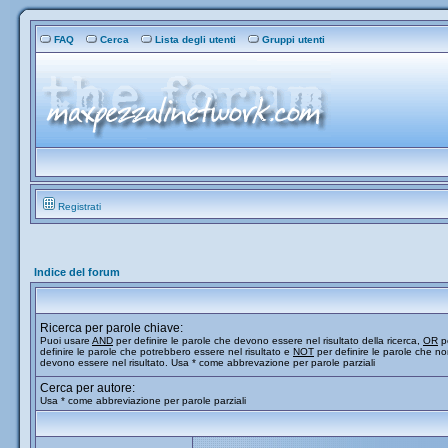
FAQ
Cerca
Lista degli utenti
Gruppi utenti
Registrati
Indice del forum
Ricerca per parole chiave:
Puoi usare
AND
per definire le parole che devono essere nel risultato della ricerca,
OR
p
definire le parole che potrebbero essere nel risultato e
NOT
per definire le parole che n
devono essere nel risultato. Usa * come abbrevazione per parole parziali
Cerca per autore:
Usa * come abbreviazione per parole parziali