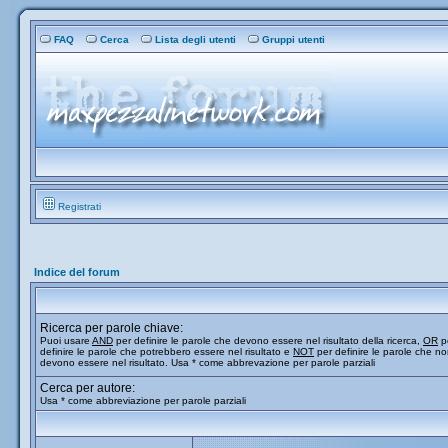
FAQ
Cerca
Lista degli utenti
Gruppi utenti
Registrati
Indice del forum
Ricerca per parole chiave:
Puoi usare
AND
per definire le parole che devono essere nel risultato della ricerca,
OR
p
definire le parole che potrebbero essere nel risultato e
NOT
per definire le parole che n
devono essere nel risultato. Usa * come abbrevazione per parole parziali
Cerca per autore:
Usa * come abbreviazione per parole parziali