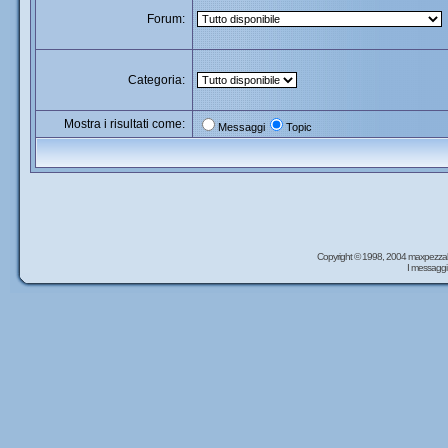
Forum:
Categoria:
Mostra i risultati come:
Messaggi
Topic
Copyright © 1998, 2004 maxpezzal
I messaggi 