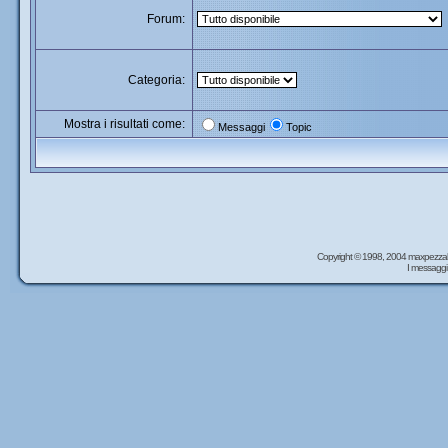
Forum:
Categoria:
Mostra i risultati come:
Messaggi
Topic
Copyright © 1998, 2004 maxpezzal
I messaggi 