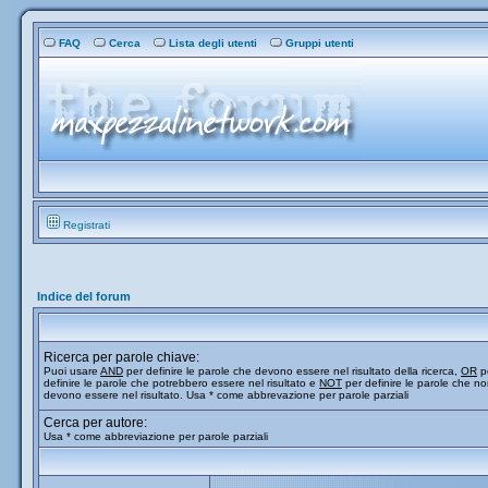
FAQ
Cerca
Lista degli utenti
Gruppi utenti
Registrati
Indice del forum
Ricerca per parole chiave:
Puoi usare
AND
per definire le parole che devono essere nel risultato della ricerca,
OR
p
definire le parole che potrebbero essere nel risultato e
NOT
per definire le parole che n
devono essere nel risultato. Usa * come abbrevazione per parole parziali
Cerca per autore:
Usa * come abbreviazione per parole parziali