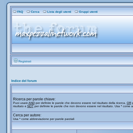
FAQ
Cerca
Lista degli utenti
Gruppi utenti
Registrati
Indice del forum
Ricerca per parole chiave:
Puoi usare
AND
per definire le parole che devono essere nel risultato della ricerca,
OR
p
risultato e
NOT
per definire le parole che non devono essere nel risultato. Usa * come a
Cerca per autore:
Usa * come abbreviazione per parole parziali