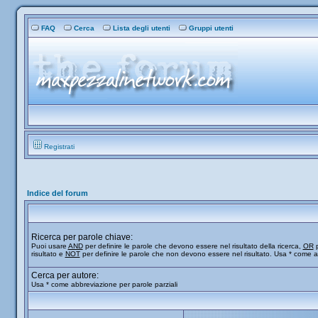
FAQ
Cerca
Lista degli utenti
Gruppi utenti
Registrati
Indice del forum
Ricerca per parole chiave:
Puoi usare
AND
per definire le parole che devono essere nel risultato della ricerca,
OR
p
risultato e
NOT
per definire le parole che non devono essere nel risultato. Usa * come a
Cerca per autore:
Usa * come abbreviazione per parole parziali