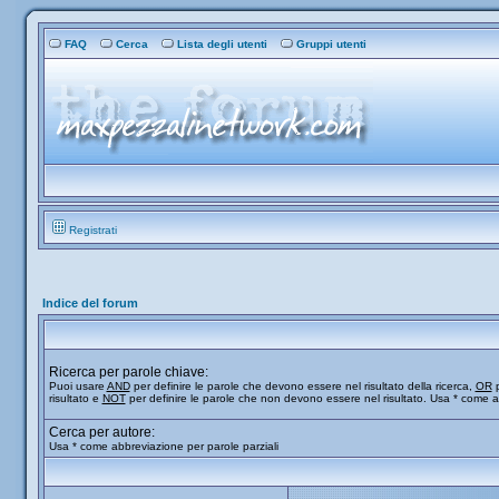
FAQ
Cerca
Lista degli utenti
Gruppi utenti
Registrati
Indice del forum
Ricerca per parole chiave:
Puoi usare
AND
per definire le parole che devono essere nel risultato della ricerca,
OR
p
risultato e
NOT
per definire le parole che non devono essere nel risultato. Usa * come a
Cerca per autore:
Usa * come abbreviazione per parole parziali