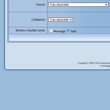
Forum:
Categoria:
Mostra i risultati come:
Messaggi
Topic
Copyright © 1998, 2004 maxpezzal
I messaggi 