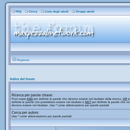
FAQ
Cerca
Lista degli utenti
Gruppi utenti
Registrati
Indice del forum
Ricerca per parole chiave:
Puoi usare
AND
per definire le parole che devono essere nel risultato della ricerca,
OR
p
definire le parole che potrebbero essere nel risultato e
NOT
per definire le parole che n
devono essere nel risultato. Usa * come abbrevazione per parole parziali
Cerca per autore:
Usa * come abbreviazione per parole parziali