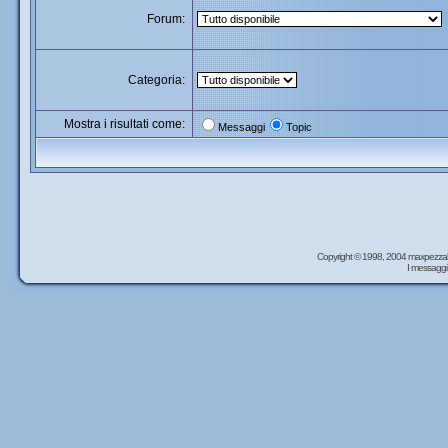
Forum:
Categoria:
Mostra i risultati come:
Messaggi
Topic
Copyright © 1998, 2004 maxpezzal
I messaggi 