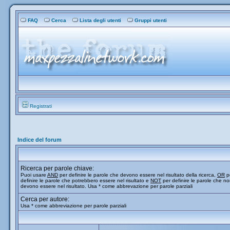
FAQ
Cerca
Lista degli utenti
Gruppi utenti
Registrati
Indice del forum
Ricerca per parole chiave:
Puoi usare
AND
per definire le parole che devono essere nel risultato della ricerca,
OR
p
definire le parole che potrebbero essere nel risultato e
NOT
per definire le parole che n
devono essere nel risultato. Usa * come abbrevazione per parole parziali
Cerca per autore:
Usa * come abbreviazione per parole parziali