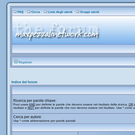
FAQ
Cerca
Lista degli utenti
Gruppi utenti
Registrati
Indice del forum
Ricerca per parole chiave:
Puoi usare
AND
per definire le parole che devono essere nel risultato della ricerca,
OR
p
risultato e
NOT
per definire le parole che non devono essere nel risultato. Usa * come a
Cerca per autore:
Usa * come abbreviazione per parole parziali