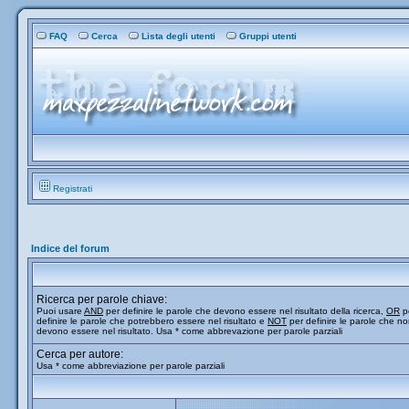
FAQ
Cerca
Lista degli utenti
Gruppi utenti
Registrati
Indice del forum
Ricerca per parole chiave:
Puoi usare
AND
per definire le parole che devono essere nel risultato della ricerca,
OR
p
definire le parole che potrebbero essere nel risultato e
NOT
per definire le parole che n
devono essere nel risultato. Usa * come abbrevazione per parole parziali
Cerca per autore:
Usa * come abbreviazione per parole parziali