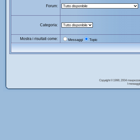
Forum:
Categoria:
Mostra i risultati come:
Messaggi
Topic
Copyright © 1998, 2004 maxpezzal
I messaggi 