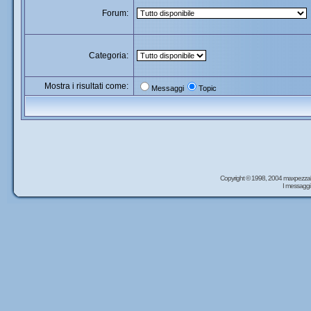
Forum:
Categoria:
Mostra i risultati come:
Messaggi
Topic
Copyright © 1998, 2004 maxpezzal
I messaggi 