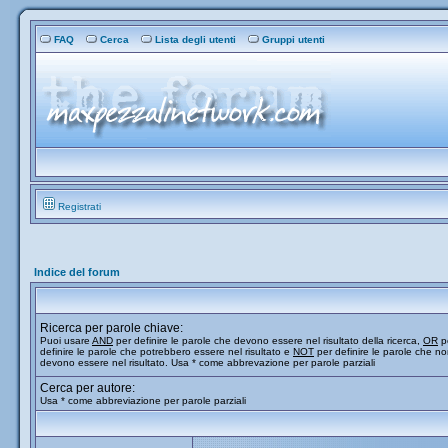
FAQ
Cerca
Lista degli utenti
Gruppi utenti
Registrati
Indice del forum
Ricerca per parole chiave:
Puoi usare
AND
per definire le parole che devono essere nel risultato della ricerca,
OR
p
definire le parole che potrebbero essere nel risultato e
NOT
per definire le parole che n
devono essere nel risultato. Usa * come abbrevazione per parole parziali
Cerca per autore:
Usa * come abbreviazione per parole parziali