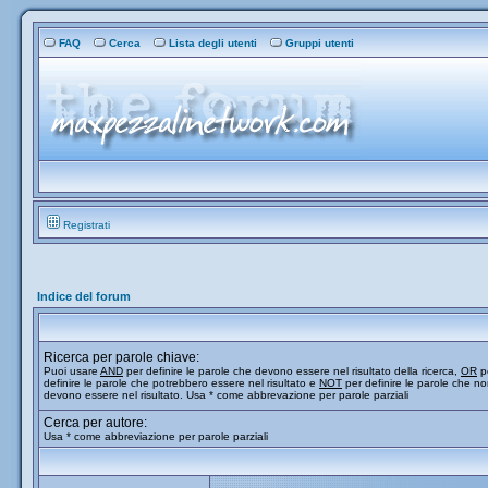
FAQ
Cerca
Lista degli utenti
Gruppi utenti
Registrati
Indice del forum
Ricerca per parole chiave:
Puoi usare
AND
per definire le parole che devono essere nel risultato della ricerca,
OR
p
definire le parole che potrebbero essere nel risultato e
NOT
per definire le parole che n
devono essere nel risultato. Usa * come abbrevazione per parole parziali
Cerca per autore:
Usa * come abbreviazione per parole parziali