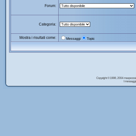
Forum:
Categoria:
Mostra i risultati come:
Messaggi
Topic
Copyright © 1998, 2004 maxpezzal
I messaggi 