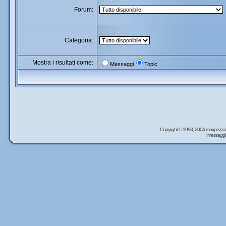
Forum:
Categoria:
Mostra i risultati come:
Messaggi
Topic
Copyright © 1998, 2004 maxpezzal
I messaggi 