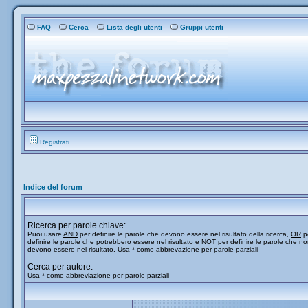
FAQ
Cerca
Lista degli utenti
Gruppi utenti
Registrati
Indice del forum
Ricerca per parole chiave:
Puoi usare
AND
per definire le parole che devono essere nel risultato della ricerca,
OR
p
definire le parole che potrebbero essere nel risultato e
NOT
per definire le parole che n
devono essere nel risultato. Usa * come abbrevazione per parole parziali
Cerca per autore:
Usa * come abbreviazione per parole parziali