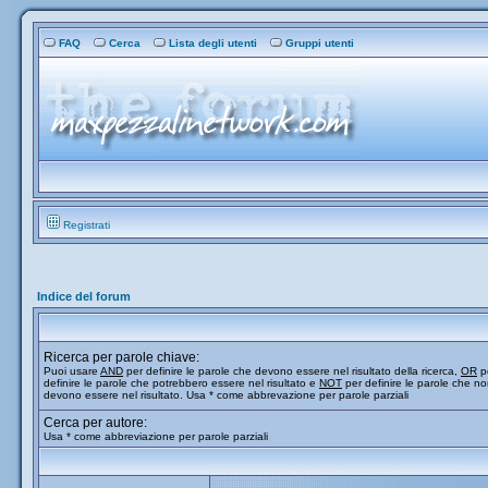
FAQ
Cerca
Lista degli utenti
Gruppi utenti
Registrati
Indice del forum
Ricerca per parole chiave:
Puoi usare
AND
per definire le parole che devono essere nel risultato della ricerca,
OR
p
definire le parole che potrebbero essere nel risultato e
NOT
per definire le parole che n
devono essere nel risultato. Usa * come abbrevazione per parole parziali
Cerca per autore:
Usa * come abbreviazione per parole parziali