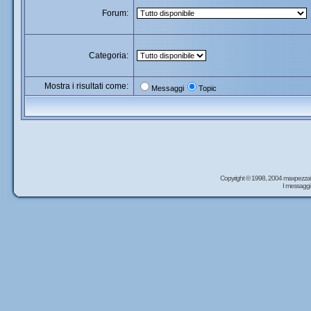
Forum:
Categoria:
Mostra i risultati come:
Messaggi
Topic
Copyright © 1998, 2004 maxpezzal
I messaggi 