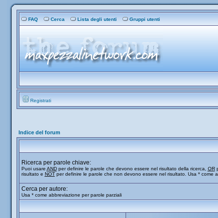
FAQ
Cerca
Lista degli utenti
Gruppi utenti
Registrati
Indice del forum
Ricerca per parole chiave:
Puoi usare
AND
per definire le parole che devono essere nel risultato della ricerca,
OR
p
risultato e
NOT
per definire le parole che non devono essere nel risultato. Usa * come a
Cerca per autore:
Usa * come abbreviazione per parole parziali