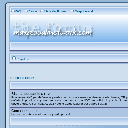
FAQ
Cerca
Lista degli utenti
Gruppi utenti
Registrati
Indice del forum
Ricerca per parole chiave:
Puoi usare
AND
per definire le parole che devono essere nel risultato della ricerca,
OR
p
definire le parole che potrebbero essere nel risultato e
NOT
per definire le parole che n
devono essere nel risultato. Usa * come abbrevazione per parole parziali
Cerca per autore:
Usa * come abbreviazione per parole parziali