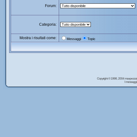
Forum:
Categoria:
Mostra i risultati come:
Messaggi
Topic
Copyright © 1998, 2004 maxpezzal
I messaggi 