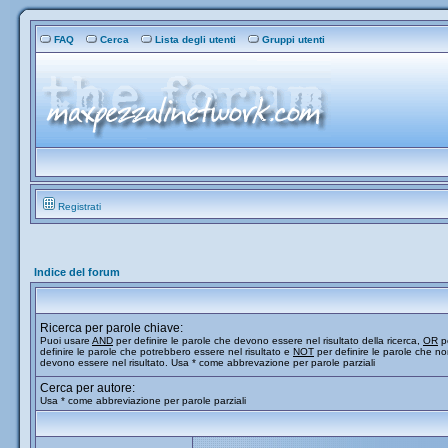
FAQ
Cerca
Lista degli utenti
Gruppi utenti
Registrati
Indice del forum
Ricerca per parole chiave:
Puoi usare
AND
per definire le parole che devono essere nel risultato della ricerca,
OR
p
definire le parole che potrebbero essere nel risultato e
NOT
per definire le parole che n
devono essere nel risultato. Usa * come abbrevazione per parole parziali
Cerca per autore:
Usa * come abbreviazione per parole parziali