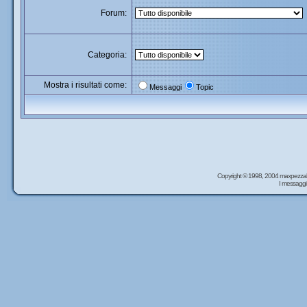
Forum:
Categoria:
Mostra i risultati come:
Messaggi
Topic
Copyright © 1998, 2004 maxpezzal
I messaggi 