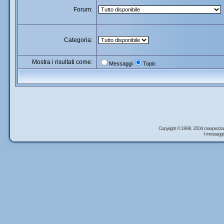
Forum:
Categoria:
Mostra i risultati come:
Messaggi
Topic
Copyright © 1998, 2004 maxpezzal
I messaggi 