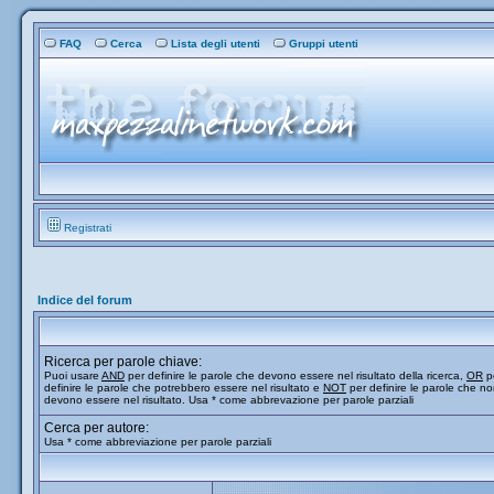
FAQ
Cerca
Lista degli utenti
Gruppi utenti
Registrati
Indice del forum
Ricerca per parole chiave:
Puoi usare
AND
per definire le parole che devono essere nel risultato della ricerca,
OR
p
definire le parole che potrebbero essere nel risultato e
NOT
per definire le parole che n
devono essere nel risultato. Usa * come abbrevazione per parole parziali
Cerca per autore:
Usa * come abbreviazione per parole parziali