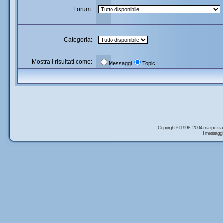
Forum:
Categoria:
Mostra i risultati come:
Messaggi
Topic
Copyright © 1998, 2004 maxpezzal
I messaggi 