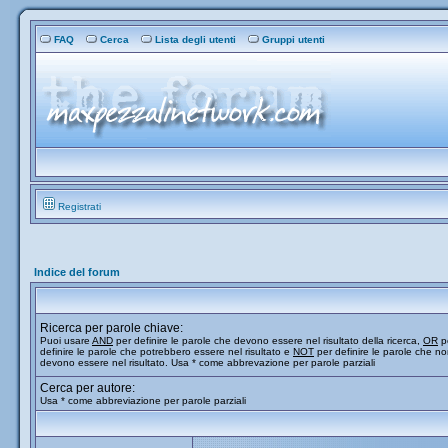
FAQ
Cerca
Lista degli utenti
Gruppi utenti
Registrati
Indice del forum
Ricerca per parole chiave:
Puoi usare
AND
per definire le parole che devono essere nel risultato della ricerca,
OR
p
definire le parole che potrebbero essere nel risultato e
NOT
per definire le parole che n
devono essere nel risultato. Usa * come abbrevazione per parole parziali
Cerca per autore:
Usa * come abbreviazione per parole parziali