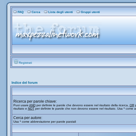
FAQ
Cerca
Lista degli utenti
Gruppi utenti
Registrati
Indice del forum
Ricerca per parole chiave:
Puoi usare
AND
per definire le parole che devono essere nel risultato della ricerca,
OR
p
risultato e
NOT
per definire le parole che non devono essere nel risultato. Usa * come a
Cerca per autore:
Usa * come abbreviazione per parole parziali