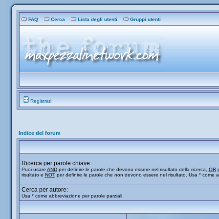
FAQ
Cerca
Lista degli utenti
Gruppi utenti
Registrati
Indice del forum
Ricerca per parole chiave:
Puoi usare
AND
per definire le parole che devono essere nel risultato della ricerca,
OR
p
risultato e
NOT
per definire le parole che non devono essere nel risultato. Usa * come a
Cerca per autore:
Usa * come abbreviazione per parole parziali