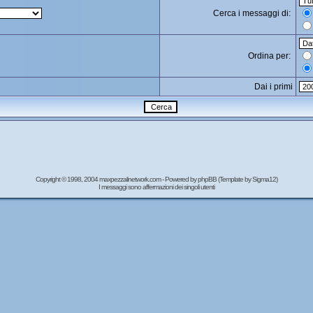
Cerca i messaggi di:
Ordina per:
Dai i primi
Copyright © 1998, 2004 maxpezzalinetwork.com - Powered by
phpBB
(Template by Sigma12)
I messaggi sono affermazioni dei singoli utenti