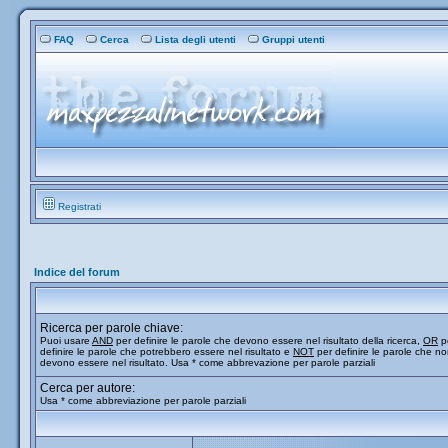
FAQ
Cerca
Lista degli utenti
Gruppi utenti
Registrati
Indice del forum
Ricerca per parole chiave:
Puoi usare
AND
per definire le parole che devono essere nel risultato della ricerca,
OR
p
definire le parole che potrebbero essere nel risultato e
NOT
per definire le parole che n
devono essere nel risultato. Usa * come abbrevazione per parole parziali
Cerca per autore:
Usa * come abbreviazione per parole parziali