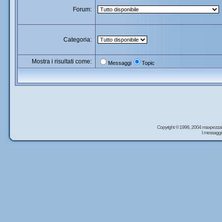
Forum:
Categoria:
Mostra i risultati come:
Messaggi
Topic
Copyright © 1998, 2004 maxpezzal
I messaggi 