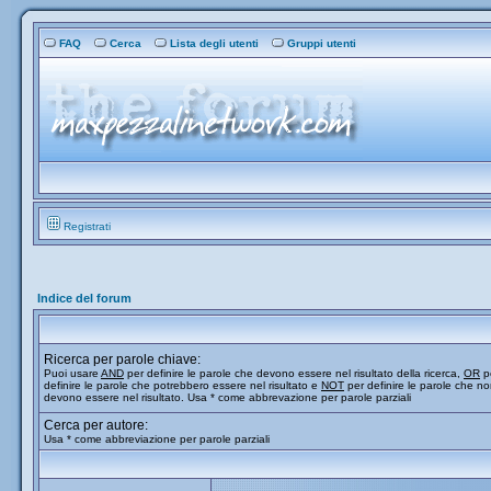
FAQ
Cerca
Lista degli utenti
Gruppi utenti
Registrati
Indice del forum
Ricerca per parole chiave:
Puoi usare
AND
per definire le parole che devono essere nel risultato della ricerca,
OR
p
definire le parole che potrebbero essere nel risultato e
NOT
per definire le parole che n
devono essere nel risultato. Usa * come abbrevazione per parole parziali
Cerca per autore:
Usa * come abbreviazione per parole parziali