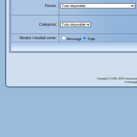
Forum:
Categoria:
Mostra i risultati come:
Messaggi
Topic
Copyright © 1998, 2004 maxpezzal
I messaggi 