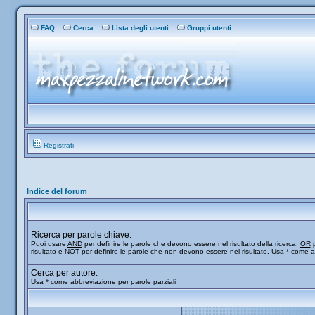
FAQ
Cerca
Lista degli utenti
Gruppi utenti
Registrati
Indice del forum
Ricerca per parole chiave:
Puoi usare
AND
per definire le parole che devono essere nel risultato della ricerca,
OR
p
risultato e
NOT
per definire le parole che non devono essere nel risultato. Usa * come a
Cerca per autore:
Usa * come abbreviazione per parole parziali