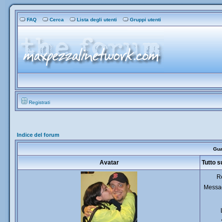
FAQ
Cerca
Lista degli utenti
Gruppi utenti
Registrati
Indice del forum
Gua
Avatar
Tutto 
R
Messag