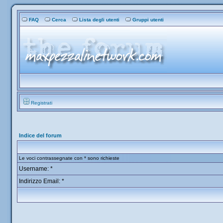
FAQ
Cerca
Lista degli utenti
Gruppi utenti
Registrati
Indice del forum
Le voci contrassegnate con * sono richieste
Username: *
Indirizzo Email: *