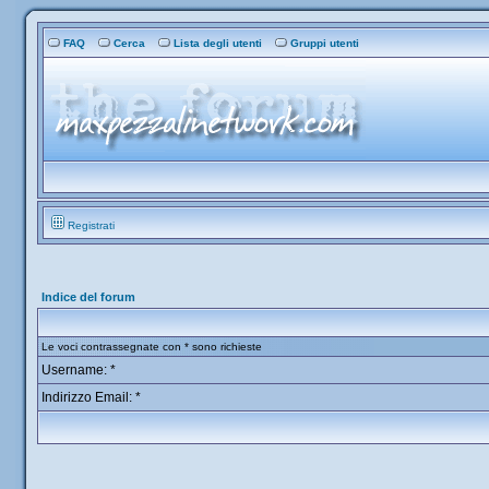
FAQ
Cerca
Lista degli utenti
Gruppi utenti
Registrati
Indice del forum
Le voci contrassegnate con * sono richieste
Username: *
Indirizzo Email: *