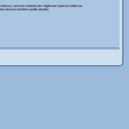
edenza, servono soltanto per migliorare il piacere della tua
caso dovessi perdere quella attuale).