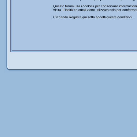
Questo forum usa i cookies per conservare informazioni s
visita. L'indirizzo email viene utilizzato solo per confer
Cliccando Registra qui sotto accetti queste condizioni.