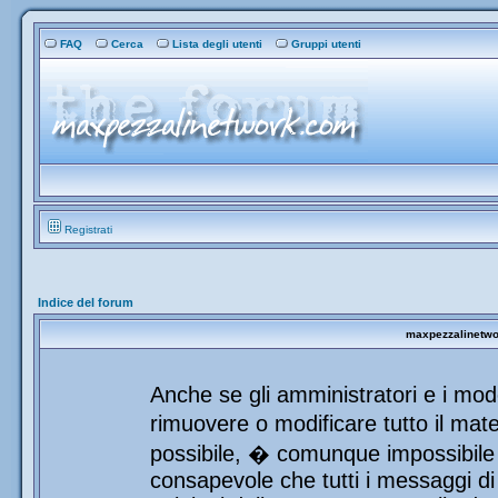
FAQ
Cerca
Lista degli utenti
Gruppi utenti
Registrati
Indice del forum
maxpezzalinetwor
Anche se gli amministratori e i mod
rimuovere o modificare tutto il mat
possibile, � comunque impossibile 
consapevole che tutti i messaggi di