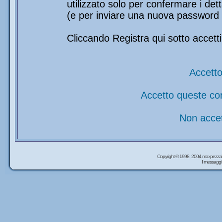
utilizzato solo per confermare i det
(e per inviare una nuova password 
Cliccando Registra qui sotto accetti
Accetto
Accetto queste co
Non accet
Copyright © 1998, 2004 maxpezzal
I messaggi 