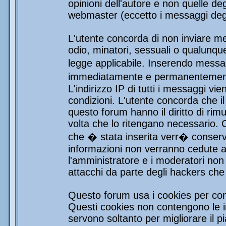
opinioni dell'autore e non quelle de
webmaster (eccetto i messaggi degli
L'utente concorda di non inviare mes
odio, minatori, sessuali o qualunqu
legge applicabile. Inserendo messag
immediatamente e permanentemente 
L'indirizzo IP di tutti i messaggi vi
condizioni. L'utente concorda che i
questo forum hanno il diritto di rim
volta che lo ritengano necessario.
che � stata inserita verr� conser
informazioni non verranno cedute a 
l'amministratore e i moderatori non 
attacchi da parte degli hackers ch
Questo forum usa i cookies per con
Questi cookies non contengono le in
servono soltanto per migliorare il pi