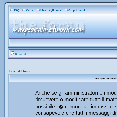
FAQ
Cerca
Lista degli utenti
Gruppi utenti
Registrati
Indice del forum
maxpezzalinetwor
Anche se gli amministratori e i mod
rimuovere o modificare tutto il mat
possibile, � comunque impossibile 
consapevole che tutti i messaggi di