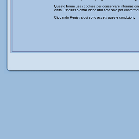
Questo forum usa i cookies per conservare informazioni s
visita. L'indirizzo email viene utilizzato solo per confer
Cliccando Registra qui sotto accetti queste condizioni.