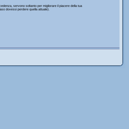
edenza, servono soltanto per migliorare il piacere della tua
caso dovessi perdere quella attuale).