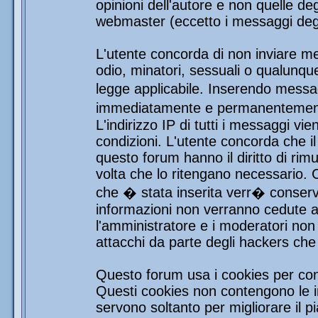
opinioni dell'autore e non quelle de
webmaster (eccetto i messaggi degli
L'utente concorda di non inviare mes
odio, minatori, sessuali o qualunqu
legge applicabile. Inserendo messag
immediatamente e permanentemente 
L'indirizzo IP di tutti i messaggi vi
condizioni. L'utente concorda che i
questo forum hanno il diritto di rim
volta che lo ritengano necessario.
che � stata inserita verr� conser
informazioni non verranno cedute a 
l'amministratore e i moderatori non 
attacchi da parte degli hackers ch
Questo forum usa i cookies per con
Questi cookies non contengono le in
servono soltanto per migliorare il pi