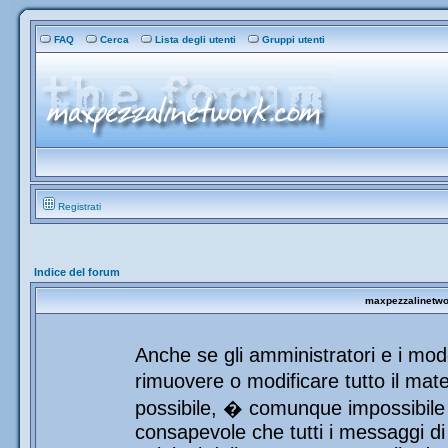
FAQ
Cerca
Lista degli utenti
Gruppi utenti
Registrati
Indice del forum
maxpezzalinetwor
Anche se gli amministratori e i mod
rimuovere o modificare tutto il mat
possibile, � comunque impossibile 
consapevole che tutti i messaggi di