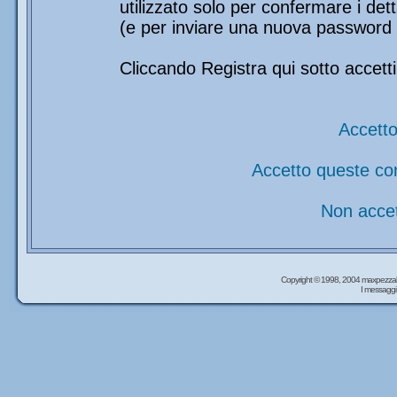
utilizzato solo per confermare i det
(e per inviare una nuova password 
Cliccando Registra qui sotto accetti
Accetto
Accetto queste co
Non accet
Copyright © 1998, 2004 maxpezzal
I messaggi 