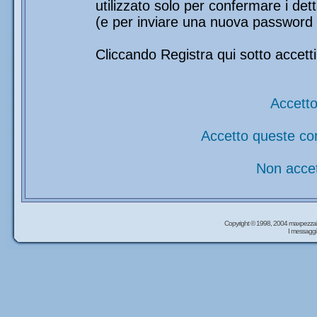
utilizzato solo per confermare i det
(e per inviare una nuova password 
Cliccando Registra qui sotto accetti
Accetto
Accetto queste co
Non accet
Copyright © 1998, 2004 maxpezzal
I messaggi 