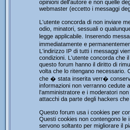
opinioni dell'autore e non quelle de
webmaster (eccetto i messaggi degli
L'utente concorda di non inviare mes
odio, minatori, sessuali o qualunqu
legge applicabile. Inserendo messag
immediatamente e permanentemente 
L'indirizzo IP di tutti i messaggi vi
condizioni. L'utente concorda che i
questo forum hanno il diritto di rim
volta che lo ritengano necessario.
che � stata inserita verr� conser
informazioni non verranno cedute a 
l'amministratore e i moderatori non 
attacchi da parte degli hackers ch
Questo forum usa i cookies per con
Questi cookies non contengono le in
servono soltanto per migliorare il pi