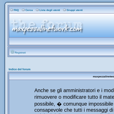
FAQ
Cerca
Lista degli utenti
Gruppi utenti
Registrati
Indice del forum
maxpezzalinetwor
Anche se gli amministratori e i mod
rimuovere o modificare tutto il mat
possibile, � comunque impossibile 
consapevole che tutti i messaggi di