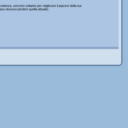
edenza, servono soltanto per migliorare il piacere della tua
caso dovessi perdere quella attuale).