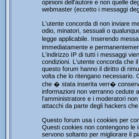
opinioni dell'autore e non quelle de
webmaster (eccetto i messaggi degli
L'utente concorda di non inviare mes
odio, minatori, sessuali o qualunqu
legge applicabile. Inserendo messag
immediatamente e permanentemente 
L'indirizzo IP di tutti i messaggi vi
condizioni. L'utente concorda che i
questo forum hanno il diritto di rim
volta che lo ritengano necessario.
che � stata inserita verr� conser
informazioni non verranno cedute a 
l'amministratore e i moderatori non 
attacchi da parte degli hackers ch
Questo forum usa i cookies per con
Questi cookies non contengono le in
servono soltanto per migliorare il pi