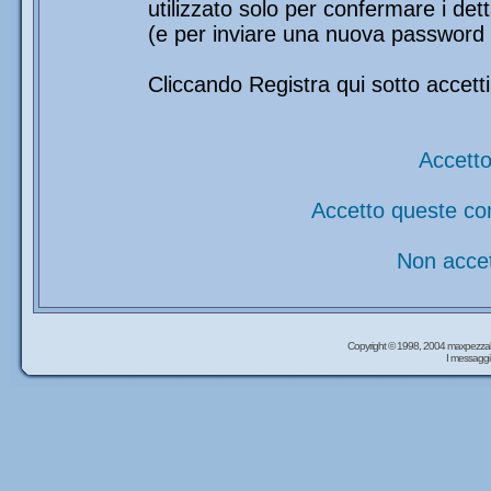
utilizzato solo per confermare i det
(e per inviare una nuova password 
Cliccando Registra qui sotto accetti
Accetto
Accetto queste co
Non accet
Copyright © 1998, 2004 maxpezzal
I messaggi 