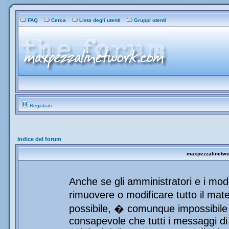
FAQ
Cerca
Lista degli utenti
Gruppi utenti
Registrati
Indice del forum
maxpezzalinetwor
Anche se gli amministratori e i mod
rimuovere o modificare tutto il mat
possibile, � comunque impossibile 
consapevole che tutti i messaggi di