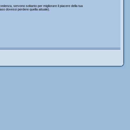
edenza, servono soltanto per migliorare il piacere della tua
caso dovessi perdere quella attuale).