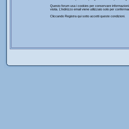
Questo forum usa i cookies per conservare informazioni s
visita. L'indirizzo email viene utilizzato solo per confer
Cliccando Registra qui sotto accetti queste condizioni.