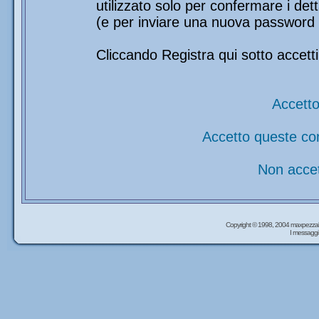
utilizzato solo per confermare i det
(e per inviare una nuova password 
Cliccando Registra qui sotto accetti
Accetto
Accetto queste co
Non accet
Copyright © 1998, 2004 maxpezzal
I messaggi 