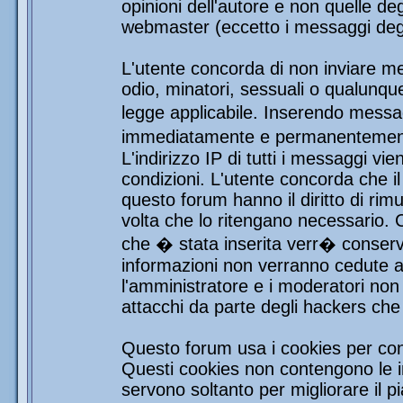
opinioni dell'autore e non quelle de
webmaster (eccetto i messaggi degli
L'utente concorda di non inviare mes
odio, minatori, sessuali o qualunqu
legge applicabile. Inserendo messag
immediatamente e permanentemente 
L'indirizzo IP di tutti i messaggi vi
condizioni. L'utente concorda che i
questo forum hanno il diritto di rim
volta che lo ritengano necessario.
che � stata inserita verr� conser
informazioni non verranno cedute a 
l'amministratore e i moderatori non 
attacchi da parte degli hackers ch
Questo forum usa i cookies per con
Questi cookies non contengono le in
servono soltanto per migliorare il pi