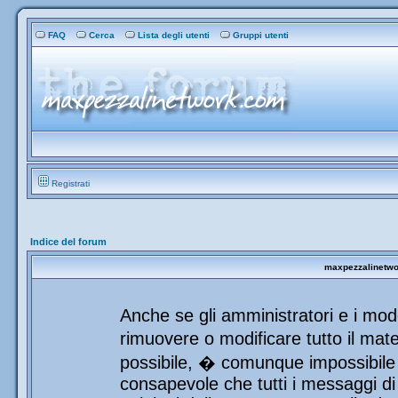
FAQ
Cerca
Lista degli utenti
Gruppi utenti
Registrati
Indice del forum
maxpezzalinetwor
Anche se gli amministratori e i mod
rimuovere o modificare tutto il mat
possibile, � comunque impossibile 
consapevole che tutti i messaggi di