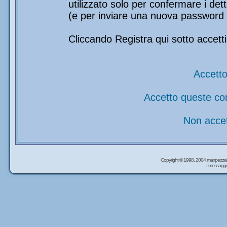
utilizzato solo per confermare i det
(e per inviare una nuova password 
Cliccando Registra qui sotto accetti
Accetto
Accetto queste co
Non accet
Copyright © 1998, 2004 maxpezzal
I messaggi 