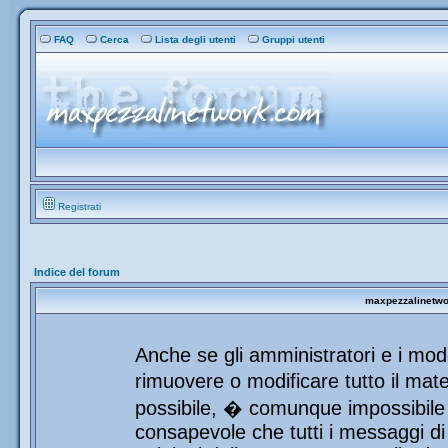
FAQ
Cerca
Lista degli utenti
Gruppi utenti
Registrati
Indice del forum
maxpezzalinetwor
Anche se gli amministratori e i mod
rimuovere o modificare tutto il mat
possibile, � comunque impossibile 
consapevole che tutti i messaggi di