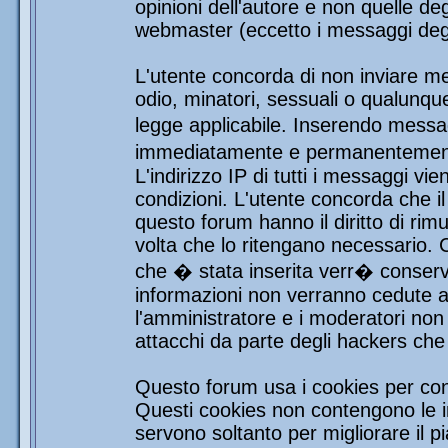
opinioni dell'autore e non quelle de
webmaster (eccetto i messaggi degli
L'utente concorda di non inviare mes
odio, minatori, sessuali o qualunqu
legge applicabile. Inserendo messag
immediatamente e permanentemente 
L'indirizzo IP di tutti i messaggi vi
condizioni. L'utente concorda che i
questo forum hanno il diritto di rim
volta che lo ritengano necessario.
che � stata inserita verr� conser
informazioni non verranno cedute a 
l'amministratore e i moderatori non 
attacchi da parte degli hackers ch
Questo forum usa i cookies per con
Questi cookies non contengono le in
servono soltanto per migliorare il pi